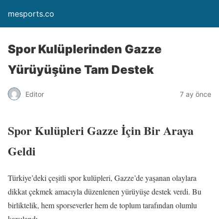
mesports.co
Spor Kulüplerinden Gazze
Yürüyüşüne Tam Destek
Editor
7 ay önce
Spor Kulüpleri Gazze İçin Bir Araya
Geldi
Türkiye’deki çeşitli spor kulüpleri, Gazze’de yaşanan olaylara
dikkat çekmek amacıyla düzenlenen yürüyüşe destek verdi. Bu
birliktelik, hem sporseverler hem de toplum tarafından olumlu
karşılandı.