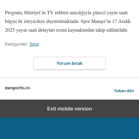
Program, Hürriyet’in TV rehberi aracılığıyla güncel yayın saati
bilgisi ile izleyicilere duyurulmaktadır. Spor Manşet’in 17 Aralık
2025 yayın saati detayları resmi kaynaklardan takip edilmelidir.
Kategoriler:
Spor
Yorum bırak
mesports.co
Yukarı dön
Exit mobile version