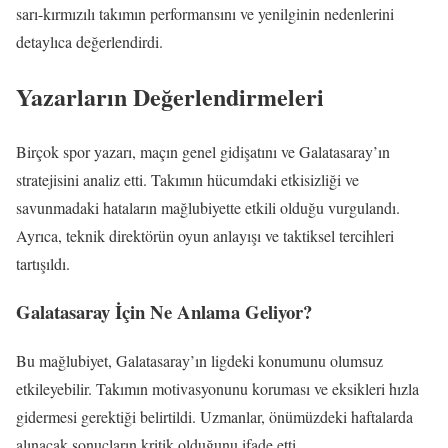
sarı-kırmızılı takımın performansını ve yenilginin nedenlerini
detaylıca değerlendirdi.
Yazarların Değerlendirmeleri
Birçok spor yazarı, maçın genel gidişatını ve Galatasaray’ın
stratejisini analiz etti. Takımın hücumdaki etkisizliği ve
savunmadaki hataların mağlubiyette etkili olduğu vurgulandı.
Ayrıca, teknik direktörün oyun anlayışı ve taktiksel tercihleri
tartışıldı.
Galatasaray İçin Ne Anlama Geliyor?
Bu mağlubiyet, Galatasaray’ın ligdeki konumunu olumsuz
etkileyebilir. Takımın motivasyonunu koruması ve eksikleri hızla
gidermesi gerektiği belirtildi. Uzmanlar, önümüzdeki haftalarda
alınacak sonuçların kritik olduğunu ifade etti.