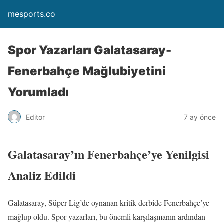
mesports.co
Spor Yazarları Galatasaray-
Fenerbahçe Mağlubiyetini
Yorumladı
Editor
7 ay önce
Galatasaray’ın Fenerbahçe’ye Yenilgisi
Analiz Edildi
Galatasaray, Süper Lig’de oynanan kritik derbide Fenerbahçe’ye
mağlup oldu. Spor yazarları, bu önemli karşılaşmanın ardından