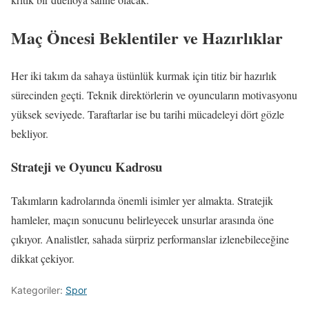
Maç Öncesi Beklentiler ve Hazırlıklar
Her iki takım da sahaya üstünlük kurmak için titiz bir hazırlık
sürecinden geçti. Teknik direktörlerin ve oyuncuların motivasyonu
yüksek seviyede. Taraftarlar ise bu tarihi mücadeleyi dört gözle
bekliyor.
Strateji ve Oyuncu Kadrosu
Takımların kadrolarında önemli isimler yer almakta. Stratejik
hamleler, maçın sonucunu belirleyecek unsurlar arasında öne
çıkıyor. Analistler, sahada sürpriz performanslar izlenebileceğine
dikkat çekiyor.
Kategoriler:
Spor