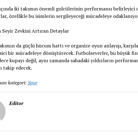
çında iki takımın önemli golcülerinin performansı belirleyici o
lar, özellikle bu isimlerin sergileyeceği mücadeleye odaklanıyo
 Seyir Zevkini Artıran Detaylar
takımın da güçlü hücum hattı ve organize oyun anlayışı, karşıl
sici bir mücadeleye dönüştürecek. Futbolseverler, bu büyük fin
dece kupayı değil, aynı zamanda sahadaki yıldızların performa
 takip edecek.
an kategori:
Spor
Editor