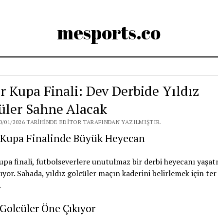
mesports.co
r Kupa Finali: Dev Derbide Yıldız
üler Sahne Alacak
0/01/2026 TARIHINDE EDITOR TARAFINDAN YAZILMIŞTIR.
 Kupa Finalinde Büyük Heyecan
pa finali, futbolseverlere unutulmaz bir derbi heyecanı yaşa
ıyor. Sahada, yıldız golcüler maçın kaderini belirlemek için ter
.
 Golcüler Öne Çıkıyor