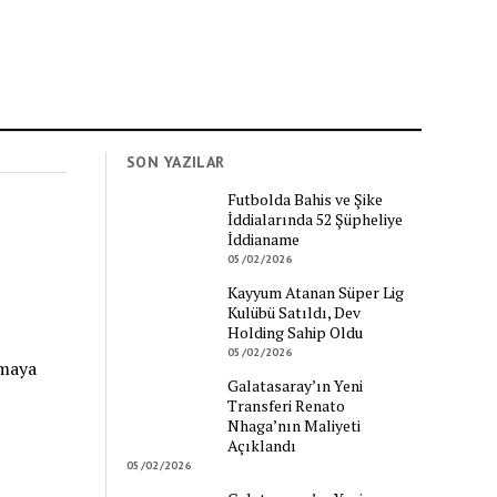
SON YAZILAR
Futbolda Bahis ve Şike
İddialarında 52 Şüpheliye
İddianame
05/02/2026
Kayyum Atanan Süper Lig
Kulübü Satıldı, Dev
Holding Sahip Oldu
05/02/2026
tmaya
Galatasaray’ın Yeni
Transferi Renato
Nhaga’nın Maliyeti
Açıklandı
05/02/2026