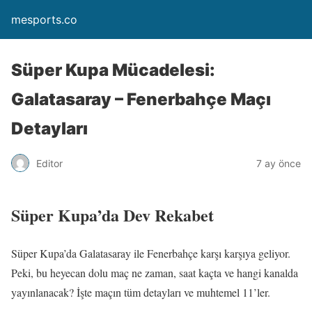
mesports.co
Süper Kupa Mücadelesi:
Galatasaray – Fenerbahçe Maçı
Detayları
Editor
7 ay önce
Süper Kupa’da Dev Rekabet
Süper Kupa’da Galatasaray ile Fenerbahçe karşı karşıya geliyor.
Peki, bu heyecan dolu maç ne zaman, saat kaçta ve hangi kanalda
yayınlanacak? İşte maçın tüm detayları ve muhtemel 11’ler.