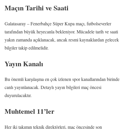
Maçın Tarihi ve Saati
Galatasaray – Fenerbahçe Süper Kupa maçı, futbolseverler
tarafından büyük heyecanla bekleniyor. Mücadele tarih ve saati
yakın zamanda açıklanacak, ancak resmi kaynaklardan gelecek
bilgiler takip edilmelidir.
Yayın Kanalı
Bu önemli karşılaşma en çok izlenen spor kanallarından birinde
canlı yayınlanacak. Detaylı yayın bilgileri maç öncesi
duyurulacaktır.
Muhtemel 11’ler
Her iki takımın teknik direktörleri, maç öncesinde son