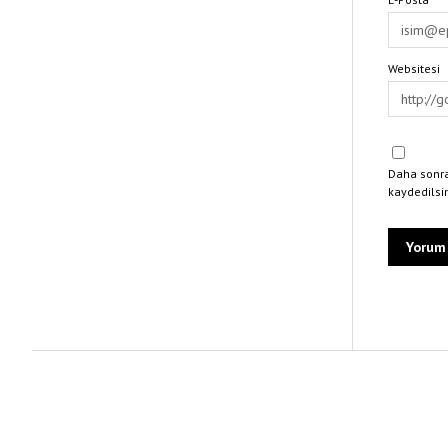
Websitesi
Daha sonra
kaydedilsi