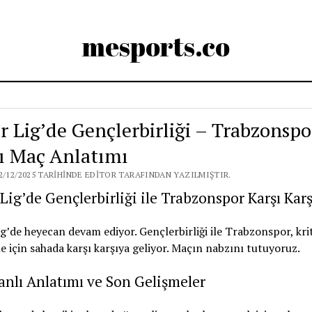
mesports.co
r Lig’de Gençlerbirliği – Trabzonspo
ı Maç Anlatımı
2/12/2025 TARIHINDE EDITOR TARAFINDAN YAZILMIŞTIR.
Lig’de Gençlerbirliği ile Trabzonspor Karşı Kar
g’de heyecan devam ediyor. Gençlerbirliği ile Trabzonspor, krit
 için sahada karşı karşıya geliyor. Maçın nabzını tutuyoruz.
nlı Anlatımı ve Son Gelişmeler