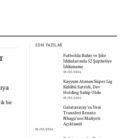
SON YAZILAR
r
Futbolda Bahis ve Şike
İddialarında 52 Şüpheliye
İddianame
05/02/2026
Kayyum Atanan Süper Lig
şıya
Kulübü Satıldı, Dev
Holding Sahip Oldu
05/02/2026
ik bir
Galatasaray’ın Yeni
Transferi Renato
Nhaga’nın Maliyeti
Açıklandı
05/02/2026