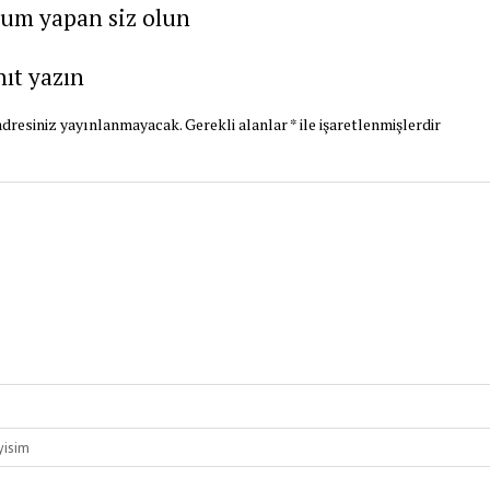
rum yapan siz olun
nıt yazın
dresiniz yayınlanmayacak.
Gerekli alanlar
*
ile işaretlenmişlerdir