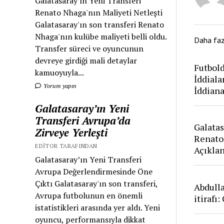
Galatasaray'ın Yeni Transferi
Renato Nhaga'nın Maliyeti Netleşti
Galatasaray'ın son transferi Renato
Nhaga'nın kulübe maliyeti belli oldu.
Daha fa
Transfer süreci ve oyuncunun
devreye girdiği mali detaylar
Futbold
kamuoyuyla...
İddiala
Yorum yapın
İddian
Galatasaray’ın Yeni
Transferi Avrupa’da
Galatas
Zirveye Yerleşti
Renato
EDITOR TARAFINDAN
Açıkla
Galatasaray’ın Yeni Transferi
Avrupa Değerlendirmesinde Öne
Çıktı Galatasaray'ın son transferi,
Abdull
Avrupa futbolunun en önemli
itirafı
istatistikleri arasında yer aldı. Yeni
oyuncu, performansıyla dikkat