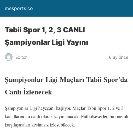
mesports.co
Tabii Spor 1, 2, 3 CANLI
Şampiyonlar Ligi Yayını
Editor
6 ay önce
Şampiyonlar Ligi Maçları Tabii Spor’da
Canlı İzlenecek
Şampiyonlar Ligi heyecanı başlıyor. Maçlar Tabii Spor 1, 2 ve 3
kanallarından canlı olarak yayınlanacak. Futbolseverler, bu önemli
karşılaşmaları kesintisiz izleyebilecek.