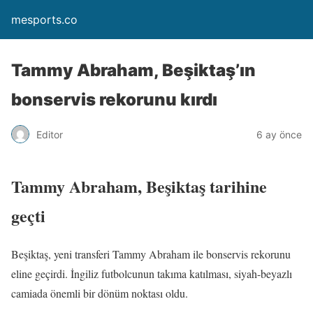
mesports.co
Tammy Abraham, Beşiktaş’ın
bonservis rekorunu kırdı
Editor
6 ay önce
Tammy Abraham, Beşiktaş tarihine
geçti
Beşiktaş, yeni transferi Tammy Abraham ile bonservis rekorunu
eline geçirdi. İngiliz futbolcunun takıma katılması, siyah-beyazlı
camiada önemli bir dönüm noktası oldu.