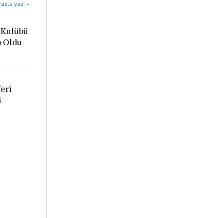
azla yazı »
 Kulübü
p Oldu
eri
i