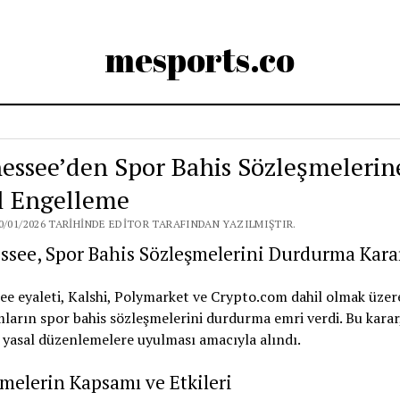
mesports.co
essee’den Spor Bahis Sözleşmelerin
l Engelleme
0/01/2026 TARIHINDE EDITOR TARAFINDAN YAZILMIŞTIR.
see, Spor Bahis Sözleşmelerini Durdurma Karar
e eyaleti, Kalshi, Polymarket ve Crypto.com dahil olmak üzer
ların spor bahis sözleşmelerini durdurma emri verdi. Bu karar
 yasal düzenlemelere uyulması amacıyla alındı.
melerin Kapsamı ve Etkileri