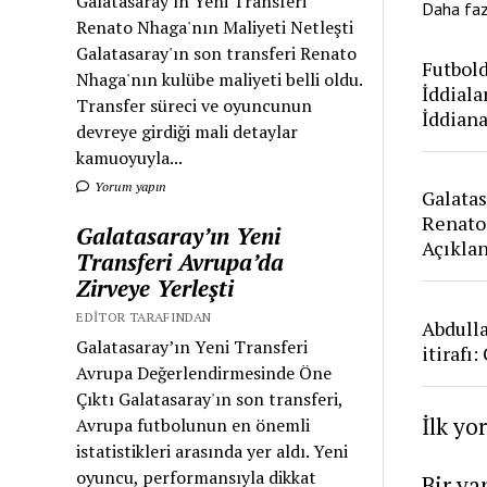
Galatasaray'ın Yeni Transferi
Daha fa
Renato Nhaga'nın Maliyeti Netleşti
Galatasaray'ın son transferi Renato
Futbold
Nhaga'nın kulübe maliyeti belli oldu.
İddiala
Transfer süreci ve oyuncunun
İddian
devreye girdiği mali detaylar
kamuoyuyla...
Yorum yapın
Galatas
Renato
Galatasaray’ın Yeni
Açıkla
Transferi Avrupa’da
Zirveye Yerleşti
EDITOR TARAFINDAN
Abdull
Galatasaray’ın Yeni Transferi
itirafı
Avrupa Değerlendirmesinde Öne
Çıktı Galatasaray'ın son transferi,
İlk yo
Avrupa futbolunun en önemli
istatistikleri arasında yer aldı. Yeni
oyuncu, performansıyla dikkat
Bir ya