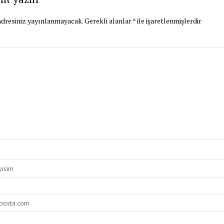
dresiniz yayınlanmayacak.
Gerekli alanlar
*
ile işaretlenmişlerdir