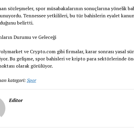
an sözleşmeler, spor müsabakalarının sonuçlarına yönelik ba
unuyordu. Tennessee yetkilileri, bu tür bahislerin eyalet kanu
lduğunu belirtti.
mların Durumu ve Geleceği
Polymarket ve Crypto.com gibi firmalar, karar sonrası yasal sür
iyor. Bu gelişme, spor bahisleri ve kripto para sektörlerinde ön
oktası olarak görülüyor.
an kategori:
Spor
Editor