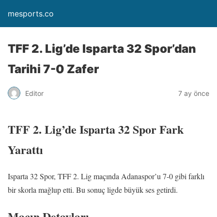
mesports.co
TFF 2. Lig’de Isparta 32 Spor’dan
Tarihi 7-0 Zafer
Editor
7 ay önce
TFF 2. Lig’de Isparta 32 Spor Fark
Yarattı
Isparta 32 Spor, TFF 2. Lig maçında Adanaspor’u 7-0 gibi farklı
bir skorla mağlup etti. Bu sonuç ligde büyük ses getirdi.
Maçın Detayları