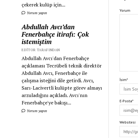
çekerek kulüp için...
Yorum
Yorum yapın
Abdullah Avcı’dan
Fenerbahçe itirafı: Çok
istemiştim
EDITOR TARAFINDAN
Abdullah Avcı'dan Fenerbahçe
açıklaması Tecrübeli teknik direktör
Abdullah Avcı, Fenerbahçe ile
çalışma isteğini dile getirdi. Avcı,
İsim*
Sarı-Lacivertli kulüpte görev almayı
arzuladığını açıkladı. Avcı'nın
E-Posta*
Fenerbahçe'ye bakışı...
Yorum yapın
Websitesi