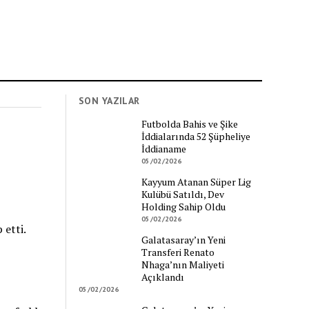
SON YAZILAR
Futbolda Bahis ve Şike
İddialarında 52 Şüpheliye
İddianame
05/02/2026
Kayyum Atanan Süper Lig
Kulübü Satıldı, Dev
Holding Sahip Oldu
05/02/2026
 etti.
Galatasaray’ın Yeni
Transferi Renato
Nhaga’nın Maliyeti
Açıklandı
05/02/2026