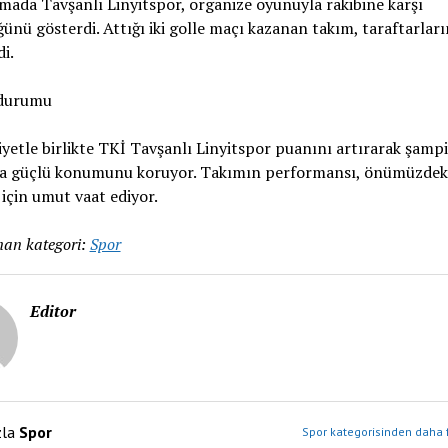
mada Tavşanlı Linyitspor, organize oyunuyla rakibine karşı
ünü gösterdi. Attığı iki golle maçı kazanan takım, taraftarları
di.
 durumu
iyetle birlikte TKİ Tavşanlı Linyitspor puanını artırarak şamp
da güçlü konumunu koruyor. Takımın performansı, önümüzdek
 için umut vaat ediyor.
an kategori:
Spor
Editor
zla
Spor
Spor kategorisinden daha f