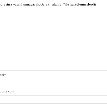
dresiniz yayınlanmayacak.
Gerekli alanlar
*
ile işaretlenmişlerdir