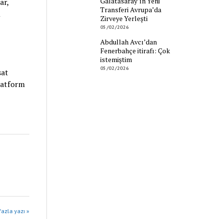
Galatasaray’ın Yeni
ar,
Transferi Avrupa’da
ı
Zirveye Yerleşti
05/02/2026
Abdullah Avcı’dan
Fenerbahçe itirafı: Çok
istemiştim
05/02/2026
sat
latform
azla yazı »