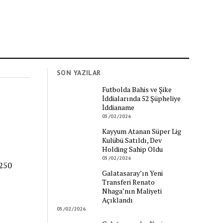
SON YAZILAR
Futbolda Bahis ve Şike
İddialarında 52 Şüpheliye
İddianame
05/02/2026
Kayyum Atanan Süper Lig
Kulübü Satıldı, Dev
Holding Sahip Oldu
05/02/2026
 250
Galatasaray’ın Yeni
Transferi Renato
Nhaga’nın Maliyeti
Açıklandı
05/02/2026