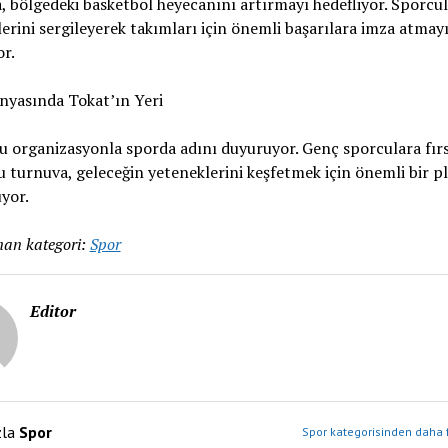
 bölgedeki basketbol heyecanını artırmayı hedefliyor. Sporcul
erini sergileyerek takımları için önemli başarılara imza atmay
r.
nyasında Tokat’ın Yeri
u organizasyonla sporda adını duyuruyor. Genç sporculara fır
 turnuva, geleceğin yeteneklerini keşfetmek için önemli bir p
yor.
an kategori:
Spor
Editor
zla
Spor
Spor kategorisinden daha f