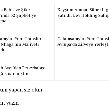
a Bahis ve Şike
Kayyum Atanan Süper Lig
rında 52 Şüpheliye
Satıldı, Dev Holding Sahi
ame
aray’ın Yeni Transferi
Galatasaray’ın Yeni Transf
 Nhaga’nın Maliyeti
Avrupa’da Zirveye Yerleşt
ndı
ah Avcı’dan Fenerbahçe
: Çok istemiştim
rum yapan siz olun
nıt yazın