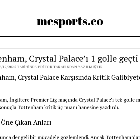
mesports.co
enham, Crystal Palace’ı 1 golle geçti
8/12/2025 TARIHINDE EDITOR TARAFINDAN YAZILMIŞTIR.
ham, Crystal Palace Karşısında Kritik Galibiyet
m, İngiltere Premier Lig maçında Crystal Palace’ı tek golle 
 sonuçla Tottenham kritik üç puanı hanesine yazdırdı.
 Öne Çıkan Anları
unca dengeli bir mücadele gözlemlendi. Ancak Tottenham’da