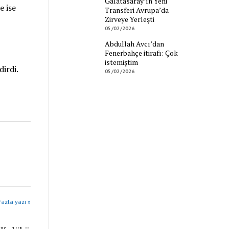
Galatasaray’ın Yeni
e ise
Transferi Avrupa’da
Zirveye Yerleşti
05/02/2026
Abdullah Avcı’dan
Fenerbahçe itirafı: Çok
istemiştim
irdi.
05/02/2026
azla yazı »