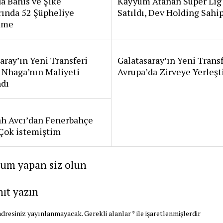
a Bahis ve Şike
Kayyum Atanan Süper Lig
rında 52 Şüpheliye
Satıldı, Dev Holding Sahi
ame
aray’ın Yeni Transferi
Galatasaray’ın Yeni Transf
 Nhaga’nın Maliyeti
Avrupa’da Zirveye Yerleşt
ndı
ah Avcı’dan Fenerbahçe
: Çok istemiştim
rum yapan siz olun
nıt yazın
dresiniz yayınlanmayacak.
Gerekli alanlar
*
ile işaretlenmişlerdir