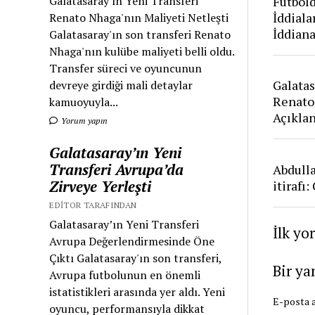
Futbold
Galatasaray'ın Yeni Transferi
İddiala
Renato Nhaga'nın Maliyeti Netleşti
İddian
Galatasaray'ın son transferi Renato
Nhaga'nın kulübe maliyeti belli oldu.
Transfer süreci ve oyuncunun
Galatas
devreye girdiği mali detaylar
Renato
kamuoyuyla...
Açıkla
Yorum yapın
Galatasaray’ın Yeni
Transferi Avrupa’da
Abdull
Zirveye Yerleşti
itirafı
EDITOR TARAFINDAN
Galatasaray’ın Yeni Transferi
İlk yo
Avrupa Değerlendirmesinde Öne
Çıktı Galatasaray'ın son transferi,
Bir ya
Avrupa futbolunun en önemli
istatistikleri arasında yer aldı. Yeni
E-posta a
oyuncu, performansıyla dikkat