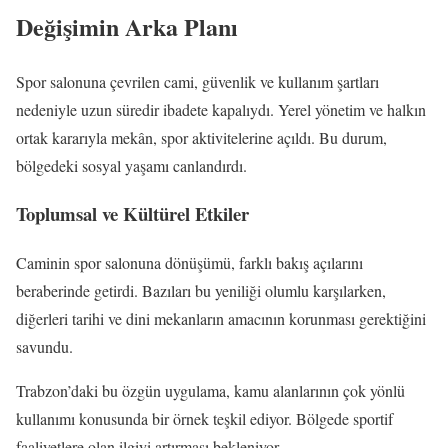
Değişimin Arka Planı
Spor salonuna çevrilen cami, güvenlik ve kullanım şartları
nedeniyle uzun süredir ibadete kapalıydı. Yerel yönetim ve halkın
ortak kararıyla mekân, spor aktivitelerine açıldı. Bu durum,
bölgedeki sosyal yaşamı canlandırdı.
Toplumsal ve Kültürel Etkiler
Caminin spor salonuna dönüşümü, farklı bakış açılarını
beraberinde getirdi. Bazıları bu yeniliği olumlu karşılarken,
diğerleri tarihi ve dini mekanların amacının korunması gerektiğini
savundu.
Trabzon’daki bu özgün uygulama, kamu alanlarının çok yönlü
kullanımı konusunda bir örnek teşkil ediyor. Bölgede sportif
faaliyetlere olan ilgiyi artırması bekleniyor.