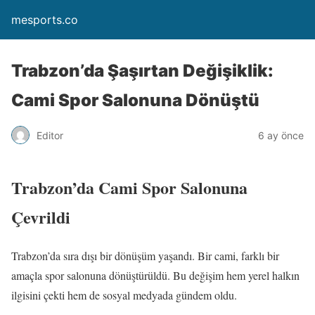
mesports.co
Trabzon’da Şaşırtan Değişiklik:
Cami Spor Salonuna Dönüştü
Editor
6 ay önce
Trabzon’da Cami Spor Salonuna
Çevrildi
Trabzon’da sıra dışı bir dönüşüm yaşandı. Bir cami, farklı bir
amaçla spor salonuna dönüştürüldü. Bu değişim hem yerel halkın
ilgisini çekti hem de sosyal medyada gündem oldu.