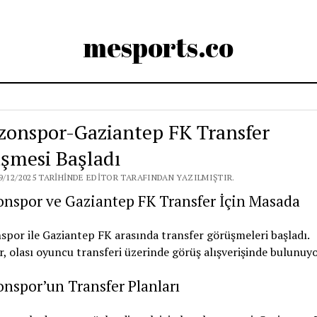
mesports.co
zonspor-Gaziantep FK Transfer
şmesi Başladı
9/12/2025 TARIHINDE EDITOR TARAFINDAN YAZILMIŞTIR.
onspor ve Gaziantep FK Transfer İçin Masada
por ile Gaziantep FK arasında transfer görüşmeleri başladı.
, olası oyuncu transferi üzerinde görüş alışverişinde bulunuyo
nspor’un Transfer Planları