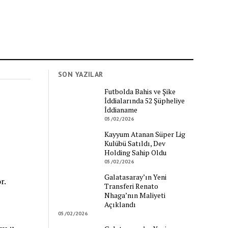
SON YAZILAR
Futbolda Bahis ve Şike
İddialarında 52 Şüpheliye
İddianame
05/02/2026
Kayyum Atanan Süper Lig
Kulübü Satıldı, Dev
Holding Sahip Oldu
05/02/2026
Galatasaray’ın Yeni
r.
Transferi Renato
Nhaga’nın Maliyeti
Açıklandı
05/02/2026