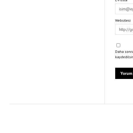
Websitesi
Daha sonra
kaydedilsi