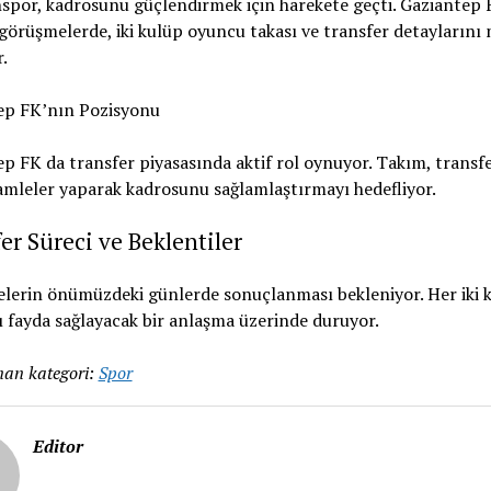
por, kadrosunu güçlendirmek için harekete geçti. Gaziantep F
görüşmelerde, iki kulüp oyuncu takası ve transfer detaylarını
.
ep FK’nın Pozisyonu
p FK da transfer piyasasında aktif rol oynuyor. Takım, transf
mleler yaparak kadrosunu sağlamlaştırmayı hedefliyor.
er Süreci ve Beklentiler
lerin önümüzdeki günlerde sonuçlanması bekleniyor. Her iki 
lı fayda sağlayacak bir anlaşma üzerinde duruyor.
an kategori:
Spor
Editor