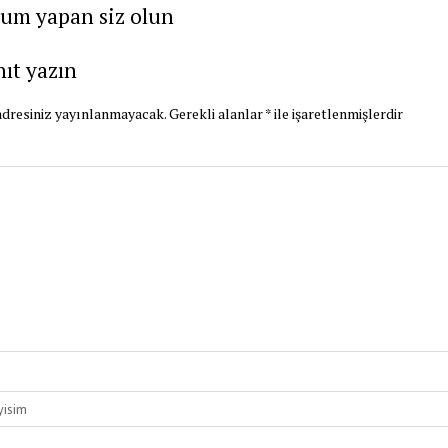
rum yapan siz olun
nıt yazın
dresiniz yayınlanmayacak.
Gerekli alanlar
*
ile işaretlenmişlerdir