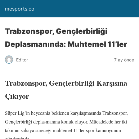
mesports.co
Trabzonspor, Gençlerbirliği
Deplasmanında: Muhtemel 11’ler
Editor
7 ay önce
Trabzonspor, Gençlerbirliği Karşısına
Çıkıyor
Süper Lig’in heyecanla beklenen karşılaşmasında Trabzonspor,
Gençlerbirliği deplasmanına konuk oluyor. Mücadelede her iki
takımın sahaya süreceği muhtemel 11’ler spor kamuoyunun
gündeminde.