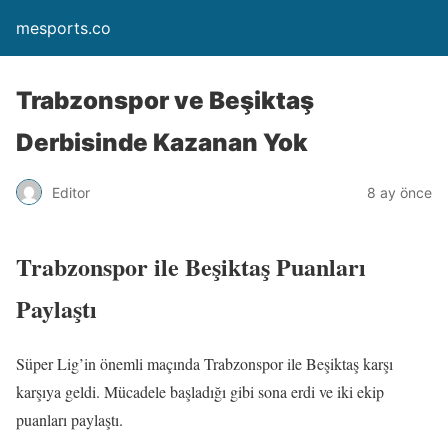
mesports.co
Trabzonspor ve Beşiktaş
Derbisinde Kazanan Yok
Editor
8 ay önce
Trabzonspor ile Beşiktaş Puanları
Paylaştı
Süper Lig’in önemli maçında Trabzonspor ile Beşiktaş karşı
karşıya geldi. Mücadele başladığı gibi sona erdi ve iki ekip
puanları paylaştı.