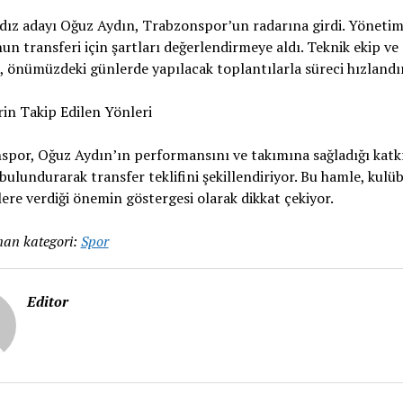
dız adayı Oğuz Aydın, Trabzonspor’un radarına girdi. Yönetim
n transferi için şartları değerlendirmeye aldı. Teknik ekip ve
 önümüzdeki günlerde yapılacak toplantılarla süreci hızlandı
in Takip Edilen Yönleri
por, Oğuz Aydın’ın performansını ve takımına sağladığı katk
ulundurarak transfer teklifini şekillendiriyor. Bu hamle, kul
ere verdiği önemin göstergesi olarak dikkat çekiyor.
an kategori:
Spor
Editor