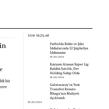
SON YAZILAR
in
Futbolda Bahis ve Şike
İddialarında 52 Şüpheliye
İddianame
05/02/2026
Kayyum Atanan Süper Lig
e
Kulübü Satıldı, Dev
Holding Sahip Oldu
05/02/2026
di bir
Galatasaray’ın Yeni
zere
Transferi Renato
Nhaga’nın Maliyeti
Açıklandı
05/02/2026