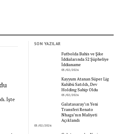
SON YAZILAR
Futbolda Bahis ve Şike
İddialarında 52 Şüpheliye
İddianame
05/02/2026
Kayyum Atanan Süper Lig
ldu
Kulübü Satıldı, Dev
Holding Sahip Oldu
05/02/2026
ı. İşte
Galatasaray’ın Yeni
Transferi Renato
Nhaga’nın Maliyeti
Açıklandı
05/02/2026