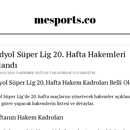
mesports.co
dyol Süper Lig 20. Hafta Hakemleri
landı
9/01/2026 TARIHINDE EDITOR TARAFINDAN YAZILMIŞTIR.
ol Süper Lig 20. Hafta Hakem Kadroları Belli O
 Süper Lig’de 20. hafta maçlarını yönetecek hakemler açıkland
 görev yapacak hakemlerin listesi ve detaylar.
ftanın Hakem Kadroları