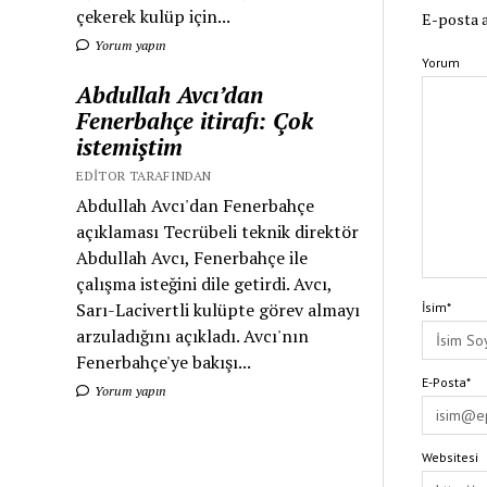
çekerek kulüp için...
E-posta a
Yorum yapın
Yorum
Abdullah Avcı’dan
Fenerbahçe itirafı: Çok
istemiştim
EDITOR TARAFINDAN
Abdullah Avcı'dan Fenerbahçe
açıklaması Tecrübeli teknik direktör
Abdullah Avcı, Fenerbahçe ile
çalışma isteğini dile getirdi. Avcı,
Sarı-Lacivertli kulüpte görev almayı
İsim*
arzuladığını açıkladı. Avcı'nın
Fenerbahçe'ye bakışı...
E-Posta*
Yorum yapın
Websitesi