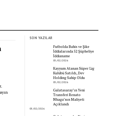
SON YAZILAR
n
Futbolda Bahis ve Şike
İddialarında 52 Şüpheliye
İddianame
05/02/2026
Kayyum Atanan Süper Lig
Kulübü Satıldı, Dev
Holding Sahip Oldu
05/02/2026
.
Galatasaray’ın Yeni
yayın
Transferi Renato
Nhaga’nın Maliyeti
Açıklandı
05/02/2026