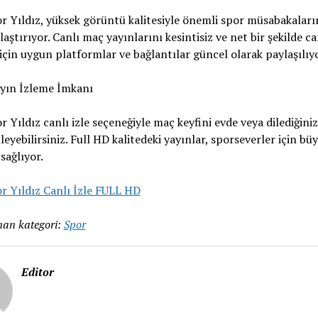
 Yıldız, yüksek görüntü kalitesiyle önemli spor müsabakaları
ulaştırıyor. Canlı maç yayınlarını kesintisiz ve net bir şekilde ca
için uygun platformlar ve bağlantılar güncel olarak paylaşılıyo
ayın İzleme İmkanı
 Yıldız canlı izle seçeneğiyle maç keyfini evde veya dilediğini
eyebilirsiniz. Full HD kalitedeki yayınlar, sporseverler için bü
 sağlıyor.
r Yıldız Canlı İzle FULL HD
an kategori:
Spor
Editor