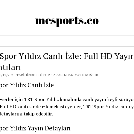
mesports.co
Spor Yıldız Canlı İzle: Full HD Yayı
tıları
0/12/2025 TARIHINDE EDITOR TARAFINDAN YAZILMIŞTIR.
or Yıldız Canlı İzle
verler için TRT Spor Yıldız kanalında canlı yayın keyfi sürüyor
Full HD kalitesinde izlemek isteyenler, TRT Spor Yıldız canlı 
detaylarını takip edebilir.
or Yıldız Yayın Detayları