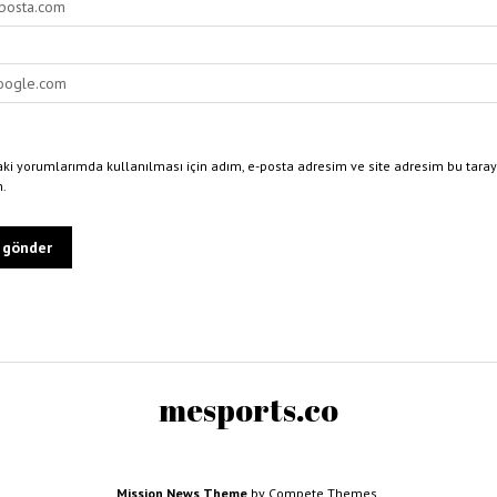
ki yorumlarımda kullanılması için adım, e-posta adresim ve site adresim bu taray
n.
mesports.co
Mission News Theme
by Compete Themes.