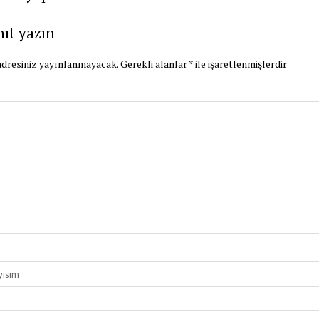
nıt yazın
dresiniz yayınlanmayacak.
Gerekli alanlar
*
ile işaretlenmişlerdir