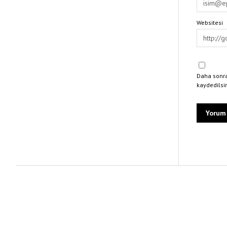
Websitesi
Daha sonra
kaydedilsi