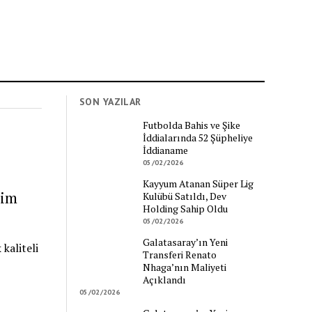
SON YAZILAR
Futbolda Bahis ve Şike
İddialarında 52 Şüpheliye
İddianame
05/02/2026
Kayyum Atanan Süper Lig
şim
Kulübü Satıldı, Dev
Holding Sahip Oldu
05/02/2026
Galatasaray’ın Yeni
kaliteli
Transferi Renato
Nhaga’nın Maliyeti
Açıklandı
05/02/2026