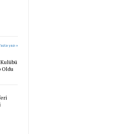
azla yazı »
 Kulübü
p Oldu
eri
i