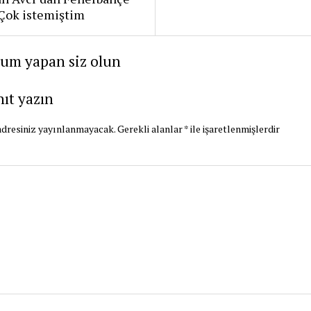
: Çok istemiştim
rum yapan siz olun
nıt yazın
dresiniz yayınlanmayacak.
Gerekli alanlar
*
ile işaretlenmişlerdir