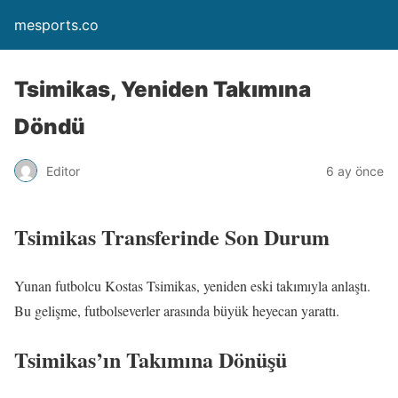
mesports.co
Tsimikas, Yeniden Takımına
Döndü
Editor
6 ay önce
Tsimikas Transferinde Son Durum
Yunan futbolcu Kostas Tsimikas, yeniden eski takımıyla anlaştı.
Bu gelişme, futbolseverler arasında büyük heyecan yarattı.
Tsimikas’ın Takımına Dönüşü