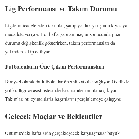
Lig Performansı ve Takım Durumu
Ligde mücadele eden takımlar, şampiyonluk yarışında kıyasıya
mücadele veriyor. Her hafta yapılan maçlar sonucunda puan
durumu değişkenlik gösterirken, takım performansları da
yakından takip ediliyor.
Futbolcuların Öne Çıkan Performansları
Bireysel olarak da futbolcular önemli katkılar sağlıyor. Özellikle
gol krallığı ve asist listesinde bazı isimler ön plana çıkıyor.
Takımlar, bu oyuncularla başarılarını perçinlemeye çalışıyor.
Gelecek Maçlar ve Beklentiler
Önümüzdeki haftalarda gerçekleşecek karşılaşmalar büyük