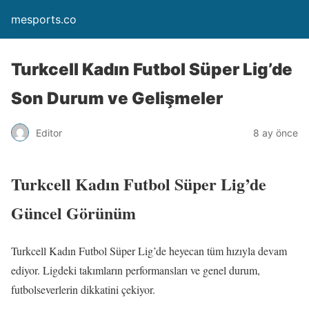
mesports.co
Turkcell Kadın Futbol Süper Lig’de
Son Durum ve Gelişmeler
Editor
8 ay önce
Turkcell Kadın Futbol Süper Lig’de
Güncel Görünüm
Turkcell Kadın Futbol Süper Lig’de heyecan tüm hızıyla devam
ediyor. Ligdeki takımların performansları ve genel durum,
futbolseverlerin dikkatini çekiyor.