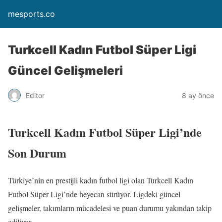
mesports.co
Turkcell Kadın Futbol Süper Ligi
Güncel Gelişmeleri
Editor
8 ay önce
Turkcell Kadın Futbol Süper Ligi’nde
Son Durum
Türkiye’nin en prestijli kadın futbol ligi olan Turkcell Kadın
Futbol Süper Ligi’nde heyecan sürüyor. Ligdeki güncel
gelişmeler, takımların mücadelesi ve puan durumu yakından takip
ediliyor.