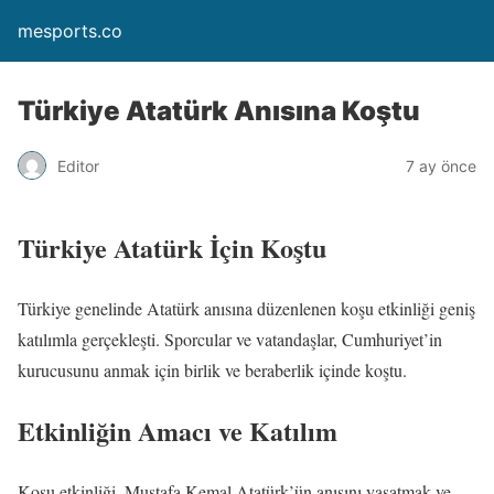
mesports.co
Türkiye Atatürk Anısına Koştu
Editor
7 ay önce
Türkiye Atatürk İçin Koştu
Türkiye genelinde Atatürk anısına düzenlenen koşu etkinliği geniş
katılımla gerçekleşti. Sporcular ve vatandaşlar, Cumhuriyet’in
kurucusunu anmak için birlik ve beraberlik içinde koştu.
Etkinliğin Amacı ve Katılım
Koşu etkinliği, Mustafa Kemal Atatürk’ün anısını yaşatmak ve