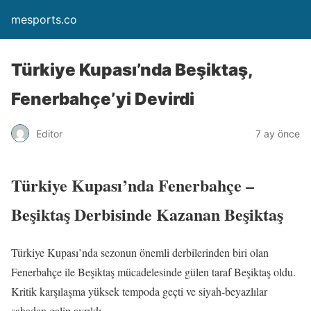
mesports.co
Türkiye Kupası’nda Beşiktaş,
Fenerbahçe’yi Devirdi
Editor
7 ay önce
Türkiye Kupası’nda Fenerbahçe –
Beşiktaş Derbisinde Kazanan Beşiktaş
Türkiye Kupası’nda sezonun önemli derbilerinden biri olan
Fenerbahçe ile Beşiktaş mücadelesinde gülen taraf Beşiktaş oldu.
Kritik karşılaşma yüksek tempoda geçti ve siyah-beyazlılar
sahadan galip ayrıldı.