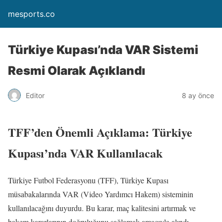
mesports.co
Türkiye Kupası’nda VAR Sistemi
Resmi Olarak Açıklandı
Editor
8 ay önce
TFF’den Önemli Açıklama: Türkiye
Kupası’nda VAR Kullanılacak
Türkiye Futbol Federasyonu (TFF), Türkiye Kupası
müsabakalarında VAR (Video Yardımcı Hakem) sisteminin
kullanılacağını duyurdu. Bu karar, maç kalitesini artırmak ve
hakem kararlarının doğruluğunu sağlamak amacıyla alındı.