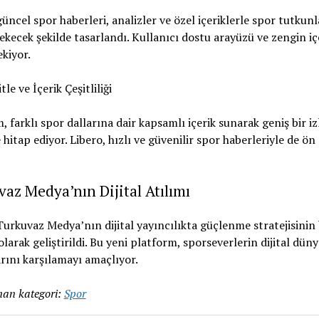
güncel spor haberleri, analizler ve özel içeriklerle spor tutkun
 çekecek şekilde tasarlandı. Kullanıcı dostu arayüzü ve zengin iç
ekiyor.
le ve İçerik Çeşitliliği
, farklı spor dallarına dair kapsamlı içerik sunarak geniş bir iz
e hitap ediyor. Libero, hızlı ve güvenilir spor haberleriyle de ön
az Medya’nın Dijital Atılımı
Turkuvaz Medya’nın dijital yayıncılıkta güçlenme stratejisinin 
olarak geliştirildi. Bu yeni platform, sporseverlerin dijital dün
arını karşılamayı amaçlıyor.
an kategori:
Spor