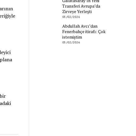
Galatasaray’ın Yeni
Transferi Avrupa’da
larının
Zirveye Yerleşti
eriğiyle
05/02/2026
Abdullah Avcı’dan
Fenerbahçe itirafı: Çok
istemiştim
05/02/2026
leyici
 plana
bir
yadaki