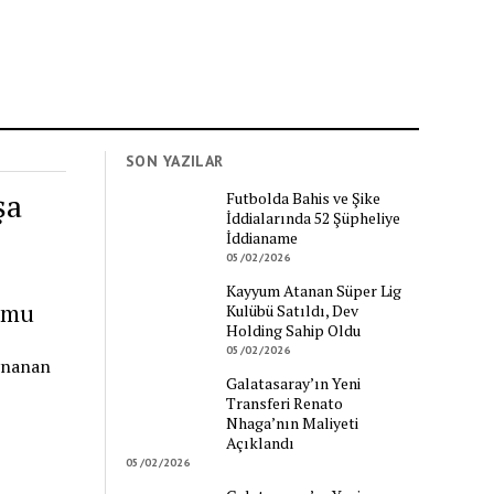
SON YAZILAR
şa
Futbolda Bahis ve Şike
İddialarında 52 Şüpheliye
İddianame
05/02/2026
Kayyum Atanan Süper Lig
rumu
Kulübü Satıldı, Dev
Holding Sahip Oldu
05/02/2026
ynanan
Galatasaray’ın Yeni
Transferi Renato
Nhaga’nın Maliyeti
Açıklandı
05/02/2026