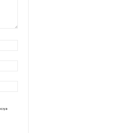
ıcıya