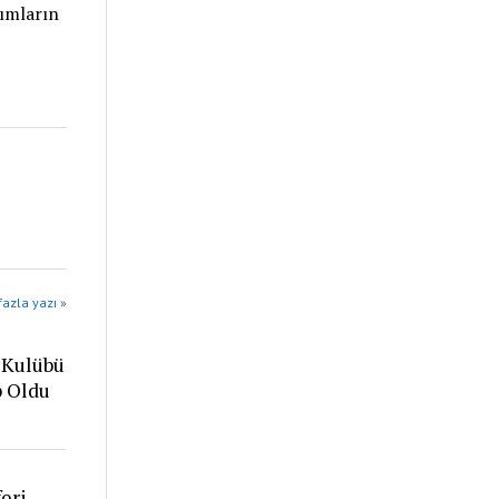
kımların
azla yazı »
 Kulübü
p Oldu
eri