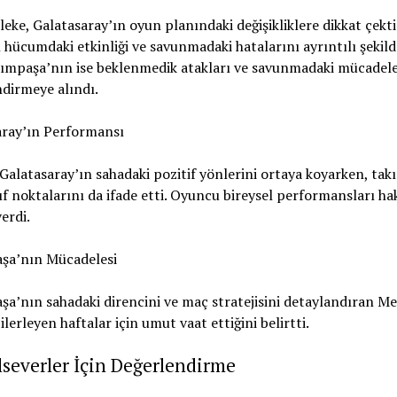
eke, Galatasaray’ın oyun planındaki değişikliklere dikkat çekti
hücumdaki etkinliği ve savunmadaki hatalarını ayrıntılı şekild
sımpaşa’nın ise beklenmedik atakları ve savunmadaki mücadel
dirmeye alındı.
aray’ın Performansı
Galatasaray’ın sahadaki pozitif yönlerini ortaya koyarken, tak
ıf noktalarını da ifade etti. Oyuncu bireysel performansları h
verdi.
şa’nın Mücadelesi
a’nın sahadaki direncini ve maç stratejisini detaylandıran Me
ilerleyen haftalar için umut vaat ettiğini belirtti.
severler İçin Değerlendirme