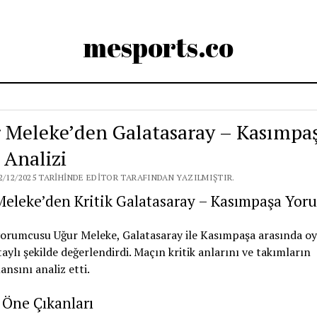
mesports.co
 Meleke’den Galatasaray – Kasımpa
 Analizi
2/12/2025 TARIHINDE EDITOR TARAFINDAN YAZILMIŞTIR.
Meleke’den Kritik Galatasaray – Kasımpaşa Yo
yorumcusu Uğur Meleke, Galatasaray ile Kasımpaşa arasında o
aylı şekilde değerlendirdi. Maçın kritik anlarını ve takımların
nsını analiz etti.
 Öne Çıkanları