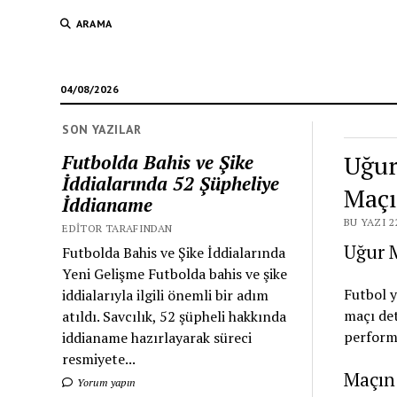
ARAMA
04/08/2026
SON YAZILAR
Uğur
Futbolda Bahis ve Şike
İddialarında 52 Şüpheliye
Maçı
İddianame
BU YAZI 2
EDITOR TARAFINDAN
Uğur 
Futbolda Bahis ve Şike İddialarında
Yeni Gelişme Futbolda bahis ve şike
Futbol 
iddialarıyla ilgili önemli bir adım
maçı det
atıldı. Savcılık, 52 şüpheli hakkında
performa
iddianame hazırlayarak süreci
resmiyete...
Maçın
Yorum yapın