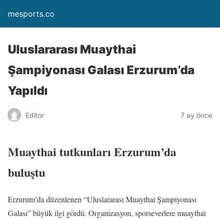
mesports.co
Uluslararası Muaythai
Şampiyonası Galası Erzurum’da
Yapıldı
Editor
7 ay önce
Muaythai tutkunları Erzurum’da
buluştu
Erzurum’da düzenlenen “Uluslararası Muaythai Şampiyonası
Galası” büyük ilgi gördü. Organizasyon, sporseverlere muaythai