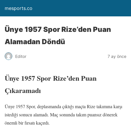
mesports.co
Ünye 1957 Spor Rize’den Puan
Alamadan Döndü
Editor
7 ay önce
Ünye 1957 Spor Rize’den Puan
Çıkaramadı
Ünye 1957 Spor, deplasmanda çıktığı maçta Rize takımına karşı
istediği sonucu alamadı. Maç sonunda takım puansız dönerek
önemli bir fırsatı kaçırdı.