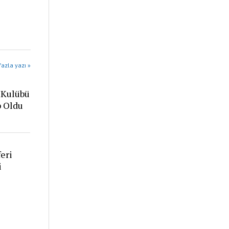
azla yazı »
 Kulübü
p Oldu
eri
i