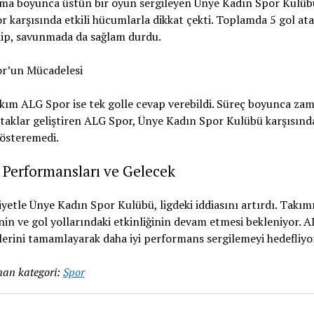
ma boyunca üstün bir oyun sergileyen Ünye Kadın Spor Kulübü
 karşısında etkili hücumlarla dikkat çekti. Toplamda 5 gol at
kip, savunmada da sağlam durdu.
r’un Mücadelesi
kım ALG Spor ise tek golle cevap verebildi. Süreç boyunca za
aklar geliştiren ALG Spor, Ünye Kadın Spor Kulübü karşısında
gösteremedi.
Performansları ve Gelecek
iyetle Ünye Kadın Spor Kulübü, ligdeki iddiasını artırdı. Takı
inin ve gol yollarındaki etkinliğinin devam etmesi bekleniyor. 
klerini tamamlayarak daha iyi performans sergilemeyi hedefliyo
an kategori:
Spor