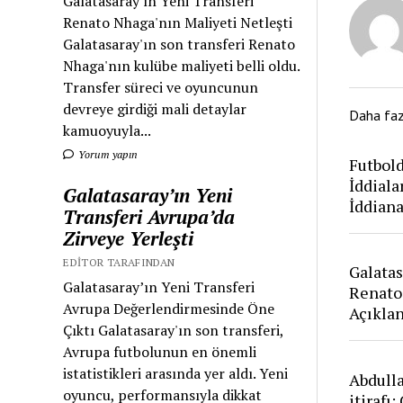
Galatasaray'ın Yeni Transferi
Renato Nhaga'nın Maliyeti Netleşti
Galatasaray'ın son transferi Renato
Nhaga'nın kulübe maliyeti belli oldu.
Transfer süreci ve oyuncunun
devreye girdiği mali detaylar
Daha fa
kamuoyuyla...
Yorum yapın
Futbold
İddiala
Galatasaray’ın Yeni
İddian
Transferi Avrupa’da
Zirveye Yerleşti
EDITOR TARAFINDAN
Galatas
Galatasaray’ın Yeni Transferi
Renato
Avrupa Değerlendirmesinde Öne
Açıkla
Çıktı Galatasaray'ın son transferi,
Avrupa futbolunun en önemli
istatistikleri arasında yer aldı. Yeni
Abdull
oyuncu, performansıyla dikkat
itirafı