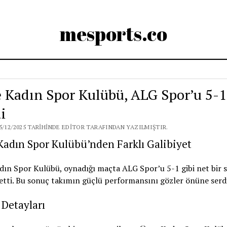
mesports.co
 Kadın Spor Kulübü, ALG Spor’u 5-1
i
5/12/2025 TARIHINDE EDITOR TARAFINDAN YAZILMIŞTIR.
adın Spor Kulübü’nden Farklı Galibiyet
ın Spor Kulübü, oynadığı maçta ALG Spor’u 5-1 gibi net bir s
tti. Bu sonuç takımın güçlü performansını gözler önüne serdi
Detayları