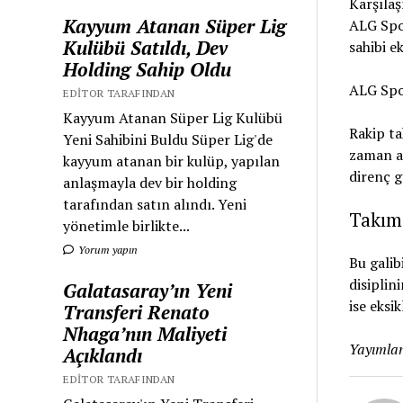
Karşılaş
Kayyum Atanan Süper Lig
ALG Spor
Kulübü Satıldı, Dev
sahibi e
Holding Sahip Oldu
ALG Spo
EDITOR TARAFINDAN
Kayyum Atanan Süper Lig Kulübü
Rakip ta
Yeni Sahibini Buldu Süper Lig'de
zaman at
kayyum atanan bir kulüp, yapılan
direnç 
anlaşmayla dev bir holding
tarafından satın alındı. Yeni
Takım 
yönetimle birlikte...
Yorum yapın
Bu galib
disiplin
Galatasaray’ın Yeni
ise eksi
Transferi Renato
Nhaga’nın Maliyeti
Yayımlan
Açıklandı
EDITOR TARAFINDAN