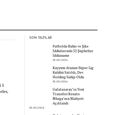
SON YAZILAR
Futbolda Bahis ve Şike
İddialarında 52 Şüpheliye
İddianame
05/02/2026
Kayyum Atanan Süper Lig
Kulübü Satıldı, Dev
Holding Sahip Oldu
05/02/2026
i 3
Galatasaray’ın Yeni
eler,
Transferi Renato
Nhaga’nın Maliyeti
Açıklandı
05/02/2026