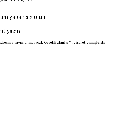
rum yapan siz olun
nıt yazın
dresiniz yayınlanmayacak.
Gerekli alanlar
*
ile işaretlenmişlerdir