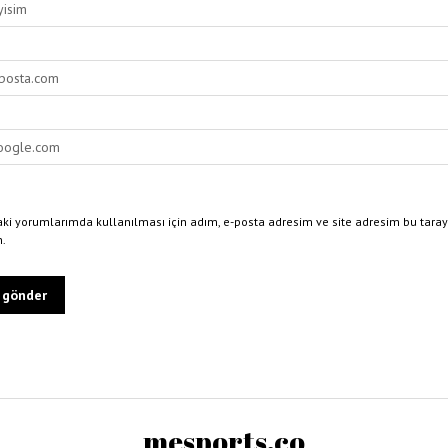
ki yorumlarımda kullanılması için adım, e-posta adresim ve site adresim bu taray
n.
mesports.co