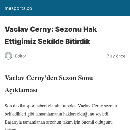
mesports.co
Vaclav Cerny: Sezonu Hak
Ettigimiz Sekilde Bitirdik
Editor
7 ay önce
Vaclav Cerny’den Sezon Sonu
Açıklaması
Son dakika spor haberi olarak; futbolcu Vaclav Cerny sezonu
bekledikleri gibi tamamlamanın hakları olduğunu söyledi.
Başarıyla tamamlanan sezonun takım için önemli olduğunu
belirtti.