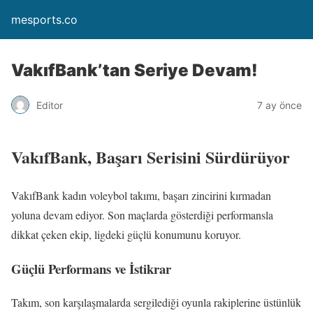
mesports.co
VakıfBank’tan Seriye Devam!
Editor
7 ay önce
VakıfBank, Başarı Serisini Sürdürüyor
VakıfBank kadın voleybol takımı, başarı zincirini kırmadan
yoluna devam ediyor. Son maçlarda gösterdiği performansla
dikkat çeken ekip, ligdeki güçlü konumunu koruyor.
Güçlü Performans ve İstikrar
Takım, son karşılaşmalarda sergilediği oyunla rakiplerine üstünlük