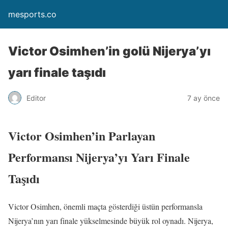
mesports.co
Victor Osimhen’in golü Nijerya’yı
yarı finale taşıdı
Editor
7 ay önce
Victor Osimhen’in Parlayan
Performansı Nijerya’yı Yarı Finale
Taşıdı
Victor Osimhen, önemli maçta gösterdiği üstün performansla
Nijerya’nın yarı finale yükselmesinde büyük rol oynadı. Nijerya,