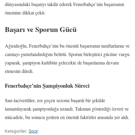
dünyasındaki başarıyı takdir ederek Fenerbahçe’nin başarısının
önemine dikkat çekti.
Başarı ve Sporun Gücü
Ağıralioğlu, Fenerbahçe’nin bu önemli başarısının taraftarlarını ve
camiayı gururlandırdığını belirtti. Sporun birleştirici gücüne vurgu
yaparak, şampiyon kulübün gelecekte de başarılarına devam
etmesini diledi.
Fenerbahçe’nin Şampiyonluk Süreci
Sarı-lacivertliler, zor geçen sezonu başarılı bir şekilde
tamamlayarak şampiyonluğa uzandı. Takımın gösterdiği özveri ve
mücadele, bu sonucu getiren en önemli faktörler arasında yer aldı.
Kategoriler:
Spor