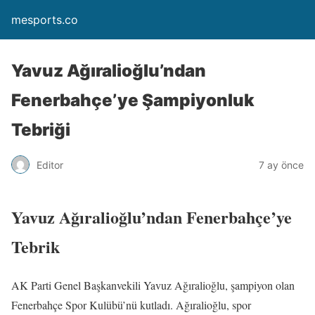
mesports.co
Yavuz Ağıralioğlu’ndan
Fenerbahçe’ye Şampiyonluk
Tebriği
Editor
7 ay önce
Yavuz Ağıralioğlu’ndan Fenerbahçe’ye
Tebrik
AK Parti Genel Başkanvekili Yavuz Ağıralioğlu, şampiyon olan
Fenerbahçe Spor Kulübü’nü kutladı. Ağıralioğlu, spor