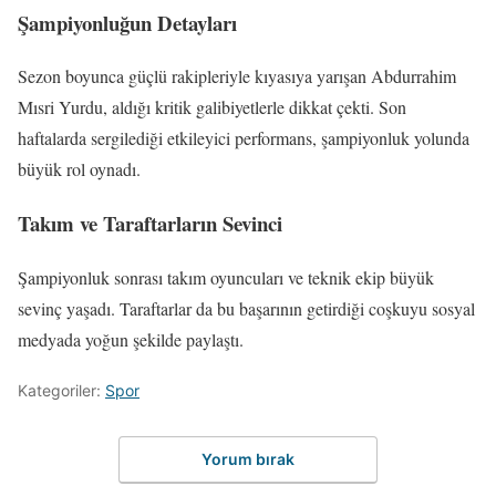
Şampiyonluğun Detayları
Sezon boyunca güçlü rakipleriyle kıyasıya yarışan Abdurrahim
Mısri Yurdu, aldığı kritik galibiyetlerle dikkat çekti. Son
haftalarda sergilediği etkileyici performans, şampiyonluk yolunda
büyük rol oynadı.
Takım ve Taraftarların Sevinci
Şampiyonluk sonrası takım oyuncuları ve teknik ekip büyük
sevinç yaşadı. Taraftarlar da bu başarının getirdiği coşkuyu sosyal
medyada yoğun şekilde paylaştı.
Kategoriler:
Spor
Yorum bırak