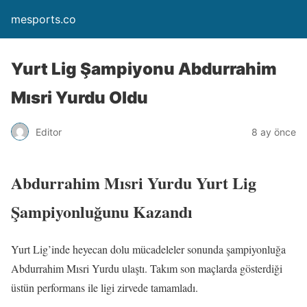
mesports.co
Yurt Lig Şampiyonu Abdurrahim
Mısri Yurdu Oldu
Editor
8 ay önce
Abdurrahim Mısri Yurdu Yurt Lig
Şampiyonluğunu Kazandı
Yurt Lig’inde heyecan dolu mücadeleler sonunda şampiyonluğa
Abdurrahim Mısri Yurdu ulaştı. Takım son maçlarda gösterdiği
üstün performans ile ligi zirvede tamamladı.