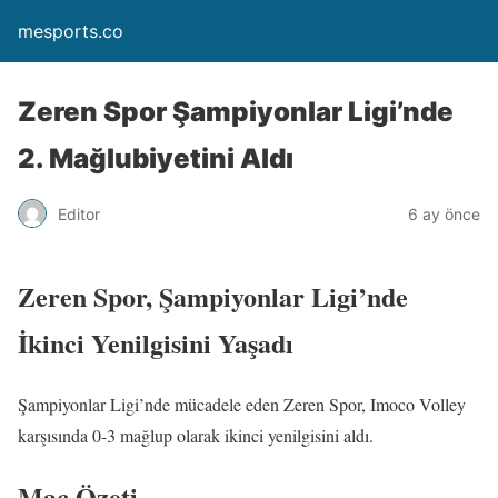
mesports.co
Zeren Spor Şampiyonlar Ligi’nde
2. Mağlubiyetini Aldı
Editor
6 ay önce
Zeren Spor, Şampiyonlar Ligi’nde
İkinci Yenilgisini Yaşadı
Şampiyonlar Ligi’nde mücadele eden Zeren Spor, Imoco Volley
karşısında 0-3 mağlup olarak ikinci yenilgisini aldı.
Maç Özeti