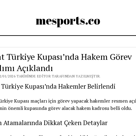
mesports.co
at Türkiye Kupası’nda Hakem Görev
lımı Açıklandı
2/01/2026 TARIHINDE EDITOR TARAFINDAN YAZILMIŞTIR.
 Türkiye Kupası’nda Hakemler Belirlendi
ürkiye Kupası maçları için görev yapacak hakemler resmen açı
nin önemli kupasında görev alacak hakem kadrosu belli oldu.
 Atamalarında Dikkat Çeken Detaylar