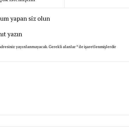
rum yapan siz olun
nıt yazın
dresiniz yayınlanmayacak.
Gerekli alanlar
*
ile işaretlenmişlerdir