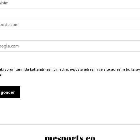
ki yorumlarımda kullanılması için adım, e-posta adresim ve site adresim bu taray
n.
mesports.co