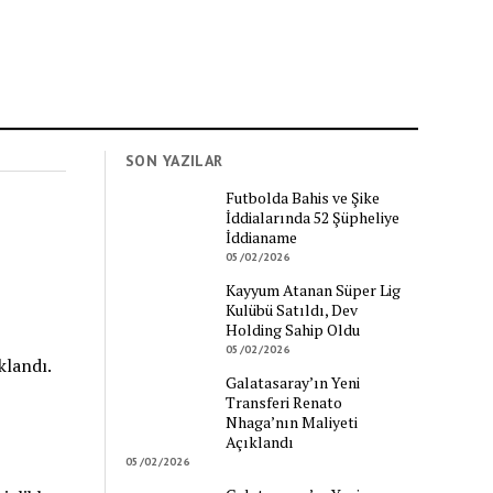
SON YAZILAR
Futbolda Bahis ve Şike
İddialarında 52 Şüpheliye
İddianame
05/02/2026
Kayyum Atanan Süper Lig
Kulübü Satıldı, Dev
Holding Sahip Oldu
05/02/2026
klandı.
Galatasaray’ın Yeni
Transferi Renato
Nhaga’nın Maliyeti
Açıklandı
05/02/2026