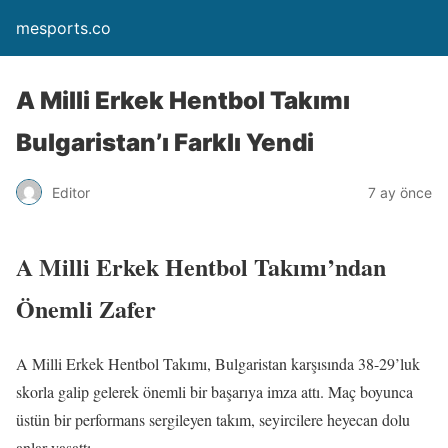
mesports.co
A Milli Erkek Hentbol Takımı
Bulgaristan’ı Farklı Yendi
Editor
7 ay önce
A Milli Erkek Hentbol Takımı’ndan
Önemli Zafer
A Milli Erkek Hentbol Takımı, Bulgaristan karşısında 38-29’luk
skorla galip gelerek önemli bir başarıya imza attı. Maç boyunca
üstün bir performans sergileyen takım, seyircilere heyecan dolu
anlar yaşattı.