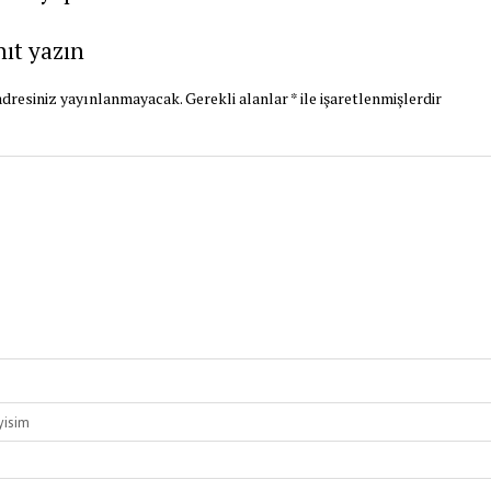
nıt yazın
dresiniz yayınlanmayacak.
Gerekli alanlar
*
ile işaretlenmişlerdir