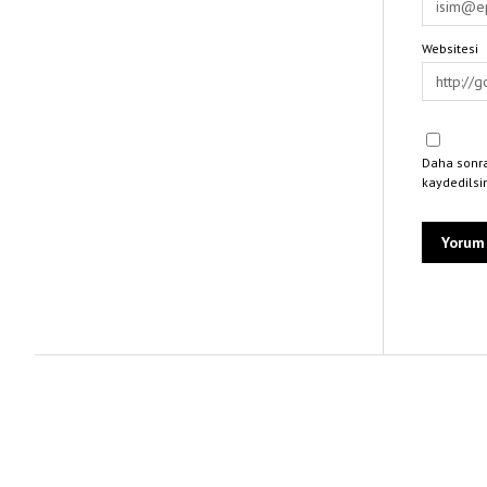
Websitesi
Daha sonra
kaydedilsi