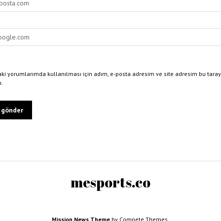
ki yorumlarımda kullanılması için adım, e-posta adresim ve site adresim bu taray
n.
mesports.co
Mission News Theme
by Compete Themes.