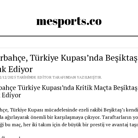
mesports.co
rbahçe, Türkiye Kupası’nda Beşiktaş
k Ediyor
2/12/2025 TARIHINDE EDITOR TARAFINDAN YAZILMIŞTIR.
ahçe Türkiye Kupası’nda Kritik Maçta Beşiktaş’
 Ediyor
çe, Türkiye Kupası mücadelesinde ezeli rakibi Beşiktaş’ı kendi
a ağırlayarak önemli bir karşılaşmaya çıkıyor. Taraftarların yo
ği bu maç, her iki takım için de büyük bir prestij ve avantaj taşı