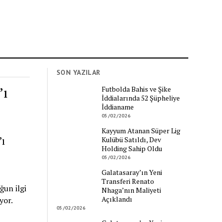
SON YAZILAR
’ı
Futbolda Bahis ve Şike
İddialarında 52 Şüpheliye
İddianame
05/02/2026
Kayyum Atanan Süper Lig
ı
Kulübü Satıldı, Dev
Holding Sahip Oldu
05/02/2026
Galatasaray’ın Yeni
Transferi Renato
ğun ilgi
Nhaga’nın Maliyeti
Açıklandı
yor.
05/02/2026