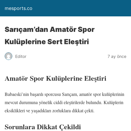
mesports.co
Sarıçam’dan Amatör Spor
Kulüplerine Sert Eleştiri
Editor
7 ay önce
Amatör Spor Kulüplerine Eleştiri
Babaeski’nin başarılı sporcusu Sarıçam, amatör spor kulüplerinin
mevcut durumuna yönelik ciddi eleştirilerde bulundu. Kulüplerin
eksiklikleri ve yaşadıkları zorluklara dikkat çekti.
Sorunlara Dikkat Çekildi