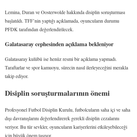
Lemina, Duran ve Oosterwolde hakkında disiplin soruşturması
başlatıldı. TFF’nin yaptığı açıklamada, oyuncuların durumu
PFDK tarafından değerlendirilecek.
Galatasaray cephesinden açıklama bekleniyor
Galatasaray kulübü ise henüz resmi bir açıklama yapmadı.
Taraftarlar ve spor kamuoyu, sürecin nasıl ilerleyeceğini merakla
takip ediyor.
Disiplin soruşturmalarının önemi
Profesyonel Futbol Disiplin Kurulu, futbolcuların saha içi ve saha
dışı davranışlarını değerlendirerek gerekli disiplin cezalarını
veriyor. Bu tür sevkler, oyuncuların kariyerlerini etkileyebileceği
için büyük önem taşıyor.