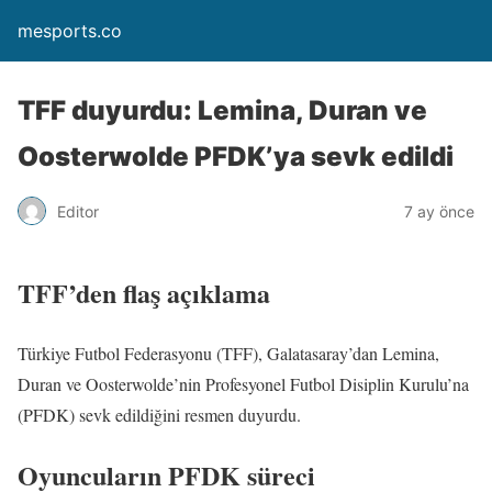
mesports.co
TFF duyurdu: Lemina, Duran ve
Oosterwolde PFDK’ya sevk edildi
Editor
7 ay önce
TFF’den flaş açıklama
Türkiye Futbol Federasyonu (TFF), Galatasaray’dan Lemina,
Duran ve Oosterwolde’nin Profesyonel Futbol Disiplin Kurulu’na
(PFDK) sevk edildiğini resmen duyurdu.
Oyuncuların PFDK süreci